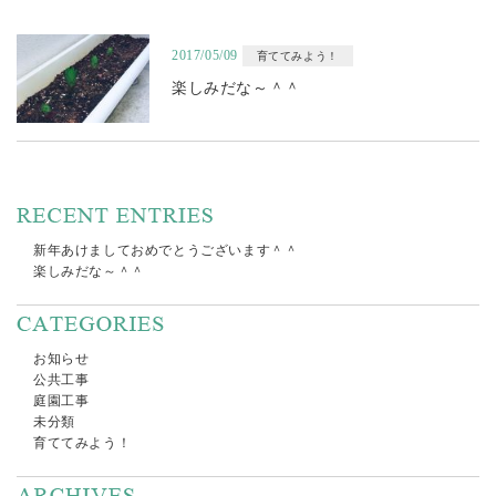
2017/05/09
育ててみよう！
楽しみだな～＾＾
新年あけましておめでとうございます＾＾
楽しみだな～＾＾
お知らせ
公共工事
庭園工事
未分類
育ててみよう！