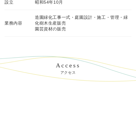
設立
昭和54年10月
造園緑化工事一式・庭園設計・施工・管理・緑
業務内容
化樹木生産販売
園芸資材の販売
Access
アクセス