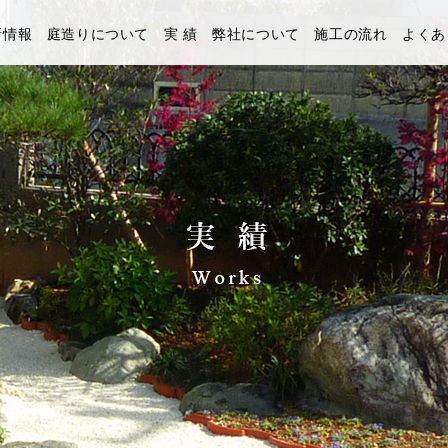
新情報
庭造りについて
実 績
弊社について
施工の流れ
よくあ