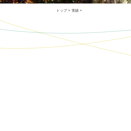
トップ
>
実績
>