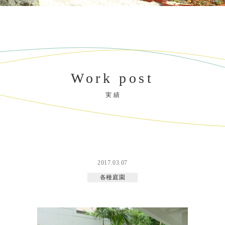
Work post
実 績
2017.03.07
各種庭園