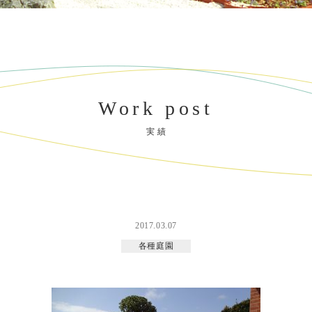
Work post
実 績
2017.03.07
各種庭園