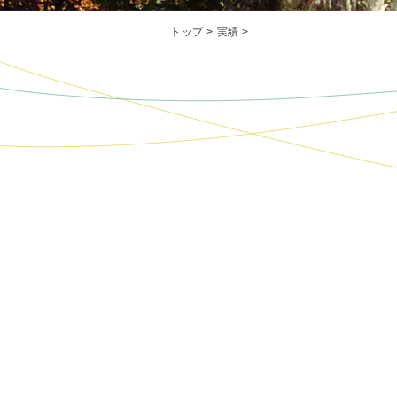
トップ
>
実績
>