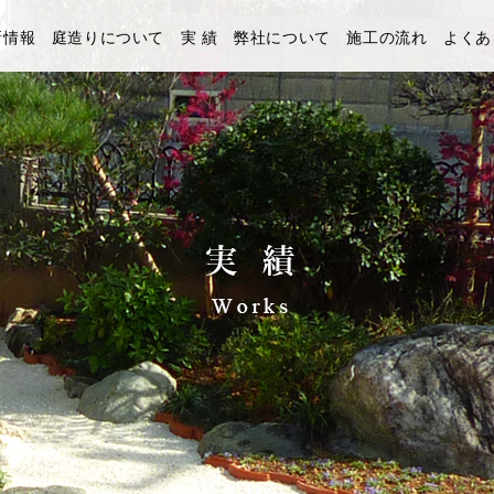
新情報
庭造りについて
実 績
弊社について
施工の流れ
よくあ