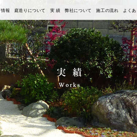
新情報
庭造りについて
実 績
弊社について
施工の流れ
よくあ