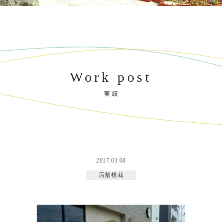
Work post
実 績
2017.03.08
店舗植栽