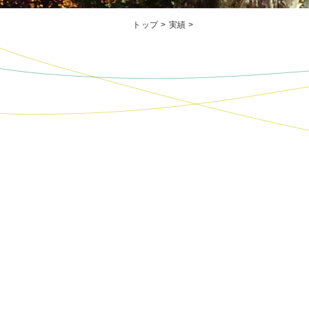
トップ
>
実績
>