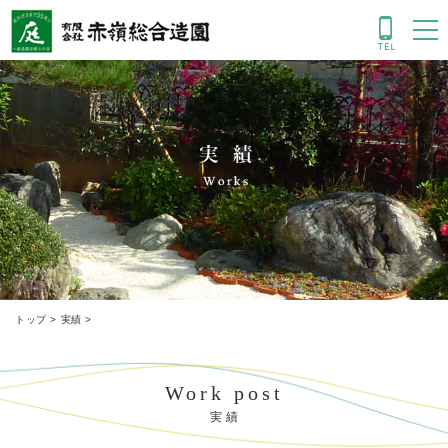
実績
トップ
>
実績
>
Work post
実 績