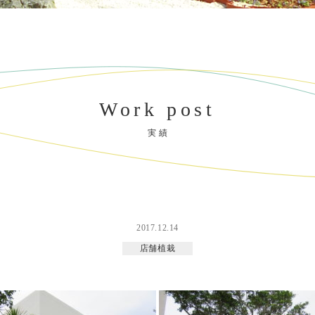
Work post
実 績
2017.12.14
店舗植栽