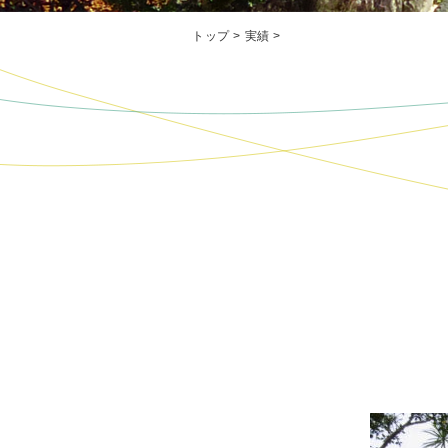
トップ
>
実績
>