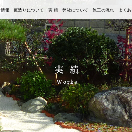
新情報
庭造りについて
実 績
弊社について
施工の流れ
よくあ