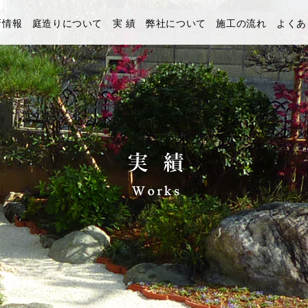
新情報
庭造りについて
実 績
弊社について
施工の流れ
よくあ