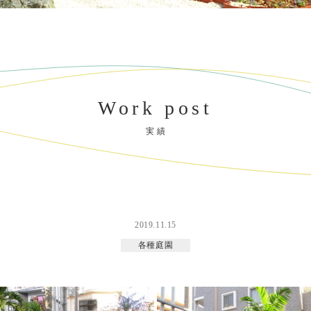
Work post
実 績
2019.11.15
各種庭園