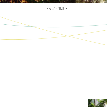
トップ
>
実績
>