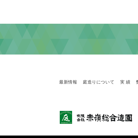
最新情報
庭造りについて
実 績